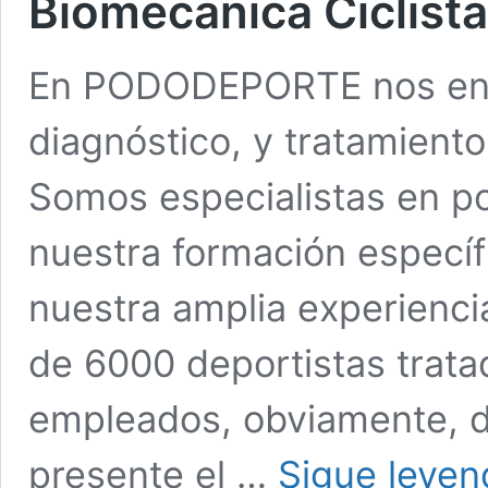
Biomecánica Ciclista
En PODODEPORTE nos enc
diagnóstico, y tratamiento
Somos especialistas en po
nuestra formación específ
nuestra amplia experienci
de 6000 deportistas trata
empleados, obviamente, d
presente el …
Sigue leyen