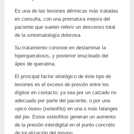
Es una de las lesiones dérmicas más tratadas
en consulta, con una prematura mejora del
paciente que suelen referir un descenso total
de la sintomatología dolorosa.
Su tratamiento consiste en deslaminar la
hiperqueratosis, y posterior enucleado del
ápex de queratina.
El principal factor etiológico de éste tipo de
lesiones es el exceso de presión entre los
dígitos en contacto, ya sea por un calzado no
adecuado por parte del paciente, o por una
«pico óseo» (osteofito) en una o más falanges
del pie. Estos osteofitos generan un aumento
de la presión interdigital en el punto concreto
de localización del mismo.