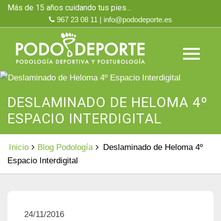
Skip
Más de 15 años cuidando tus pies…
to
967 23 08 11 | info@pododeporte.es
content
DESLAMINADO DE HELOMA 4º
ESPACIO INTERDIGITAL
Inicio
Blog Podología
Deslaminado de Heloma 4º
Espacio Interdigital
24/11/2016