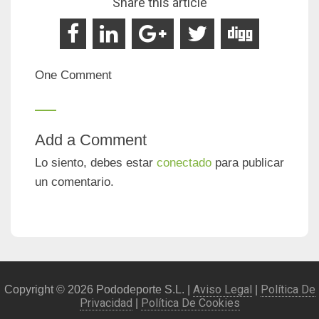
Share this article
One Comment
Add a Comment
Lo siento, debes estar
conectado
para publicar
un comentario.
Aviso Legal
Política De
Copyright © 2026 Pododeporte S.L. |
|
Privacidad
Política De Cookies
|